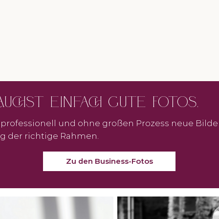
uchst einfach gute Fotos.
professionell und ohne großen Prozess neue Bilder 
g der richtige Rahmen.
Zu den Business-Fotos