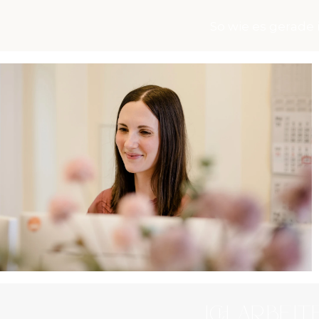
So wie es gerade i
Ich arbei