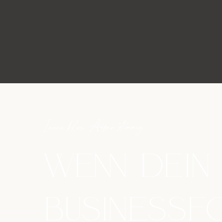
Innen klar. Außen stimmig.
Wenn dein 
Businessf