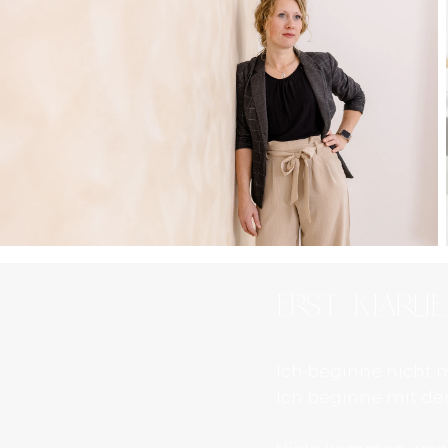
Erst Klarh
Ich beginne nicht m
Ich beginne mit de