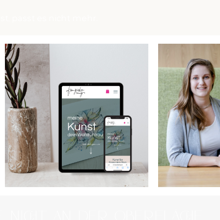
st, passt es nicht mehr.
te nicht an der Oberfläche.