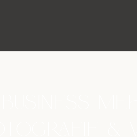
Business mehr
otografie & 