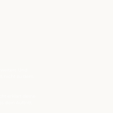
rweitert. Und
t, nicht zu dem
cht erklärt deine
s dein Auftritt