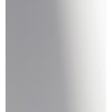
sind vielfältige Aufnahmen, die zeigen, wie engagiert und
leidenschaftlich die Menschen hier im Landkreis ihrem
Beruf nac