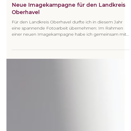
Neue Imagekampagne für den Landkreis
Oberhavel
Für den Landkreis Oberhavel durfte ich in diesem Jahr
eine spannende Fotoarbeit übernehmen: Im Rahmen
einer neuen Imagekampagne habe ich gemeinsam mit
der Marketingabteilung ein Konzept entwickelt und
anschließend unterschiedliche Motive fotografisch
umgesetzt. Der Fokus lag dabei darauf, Menschen in
ihrem Arbeitsalltag authentisch zu begleiten. Entstanden