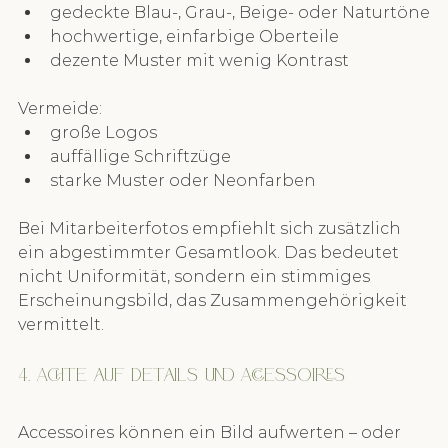
gedeckte Blau-, Grau-, Beige- oder Naturtöne
hochwertige, einfarbige Oberteile
dezente Muster mit wenig Kontrast
Vermeide:
große Logos
auffällige Schriftzüge
starke Muster oder Neonfarben
Bei Mitarbeiterfotos empfiehlt sich zusätzlich 
ein abgestimmter Gesamtlook. Das bedeutet 
nicht Uniformität, sondern ein stimmiges 
Erscheinungsbild, das Zusammengehörigkeit 
vermittelt.
4. Achte auf Details und Accessoires
Accessoires können ein Bild aufwerten – oder 