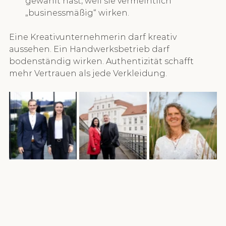
gewählt hast, weil sie vermeintlich 
„businessmäßig“ wirken.
Eine Kreativunternehmerin darf kreativ 
aussehen. Ein Handwerksbetrieb darf 
bodenständig wirken. Authentizität schafft 
mehr Vertrauen als jede Verkleidung.