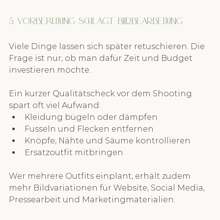
5. Vorbereitung schlägt Bildbearbeitung
Viele Dinge lassen sich später retuschieren. Die 
Frage ist nur, ob man dafür Zeit und Budget 
investieren möchte.
Ein kurzer Qualitätscheck vor dem Shooting 
spart oft viel Aufwand:
Kleidung bügeln oder dämpfen
Fusseln und Flecken entfernen
Knöpfe, Nähte und Säume kontrollieren
Ersatzoutfit mitbringen
Wer mehrere Outfits einplant, erhält zudem 
mehr Bildvariationen für Website, Social Media, 
Pressearbeit und Marketingmaterialien.