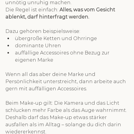
unnötig unruhig machen.
Die Regel ist einfach: 
Alles, was vom Gesicht 
ablenkt, darf hinterfragt werden.
Dazu gehören beispielsweise:
übergroße Ketten und Ohrringe
dominante Uhren
auffällige Accessoires ohne Bezug zur 
eigenen Marke
Wenn all das aber deine Marke und 
Persönlichkeit unterstreicht, dann arbeite auch 
gern mit auffälligen Accessoires.
Beim Make-up gilt: Die Kamera und das Licht 
schlucken mehr Farbe als das Auge wahrnimmt. 
Deshalb darf das Make-up etwas stärker 
ausfallen als im Alltag – solange du dich darin 
wiedererkennst.