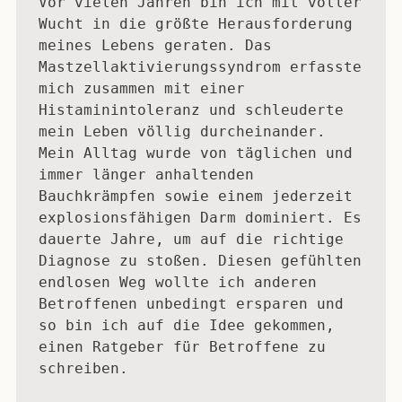
Vor vielen Jahren bin ich mit voller 
Wucht in die größte Herausforderung 
meines Lebens geraten. Das 
Mastzellaktivierungssyndrom erfasste 
mich zusammen mit einer 
Histaminintoleranz und schleuderte 
mein Leben völlig durcheinander. 

Mein Alltag wurde von täglichen und 
immer länger anhaltenden 
Bauchkrämpfen sowie einem jederzeit 
explosionsfähigen Darm dominiert. Es 
dauerte Jahre, um auf die richtige 
Diagnose zu stoßen. Diesen gefühlten 
endlosen Weg wollte ich anderen 
Betroffenen unbedingt ersparen und 
so bin ich auf die Idee gekommen, 
einen Ratgeber für Betroffene zu 
schreiben.
