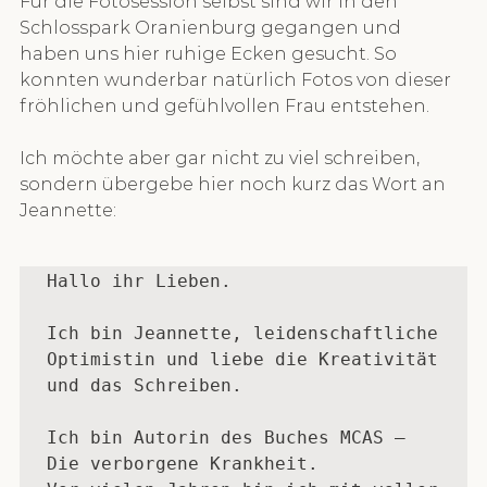
Für die Fotosession selbst sind wir in den 
Schlosspark Oranienburg gegangen und 
haben uns hier ruhige Ecken gesucht. So 
konnten wunderbar natürlich Fotos von dieser 
fröhlichen und gefühlvollen Frau entstehen.
Ich möchte aber gar nicht zu viel schreiben, 
sondern übergebe hier noch kurz das Wort an 
Jeannette:
Hallo ihr Lieben.

Ich bin Jeannette, leidenschaftliche 
Optimistin und liebe die Kreativität 
und das Schreiben.

Ich bin Autorin des Buches MCAS – 
Die verborgene Krankheit.
