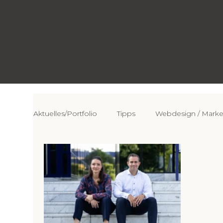
Aktuelles/Portfolio
Tipps
Webdesign / Marke