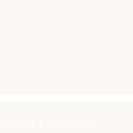
035 by Steffi Rose Studio