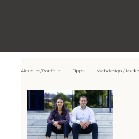
Aktuelles/Portfolio
Tipps
Webdesign / Marke