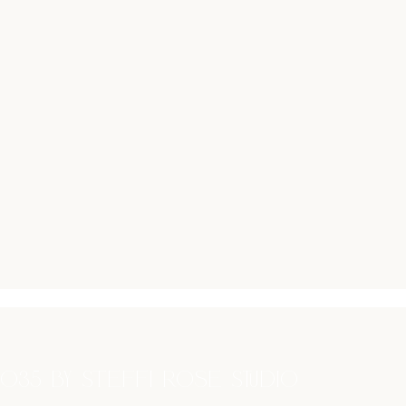
035 by Steffi Rose Studio