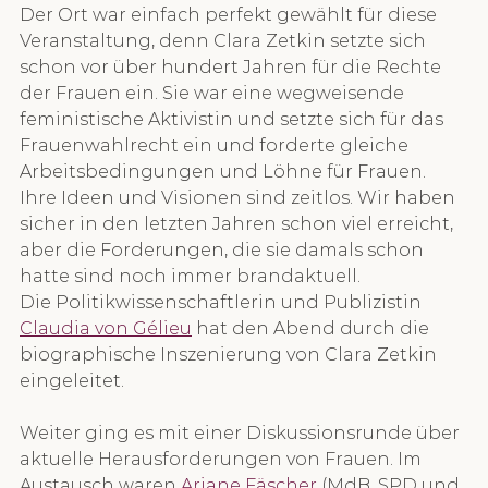
Der Ort war einfach perfekt gewählt für diese 
Veranstaltung, denn Clara Zetkin setzte sich 
schon vor über hundert Jahren für die Rechte 
der Frauen ein. Sie war eine wegweisende 
feministische Aktivistin und setzte sich für das 
Frauenwahlrecht ein und forderte gleiche 
Arbeitsbedingungen und Löhne für Frauen. 
Ihre Ideen und Visionen sind zeitlos. Wir haben 
sicher in den letzten Jahren schon viel erreicht, 
aber die Forderungen, die sie damals schon 
hatte sind noch immer brandaktuell.
Die Politikwissenschaftlerin und Publizistin 
Claudia von Gélieu
 hat den Abend durch die 
biographische Inszenierung von Clara Zetkin 
eingeleitet.
Weiter ging es mit einer Diskussionsrunde über 
aktuelle Herausforderungen von Frauen. Im 
Austausch waren 
Ariane Fäscher
 (MdB, SPD und 