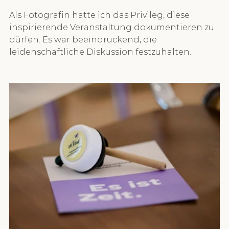
Als Fotografin hatte ich das Privileg, diese 
inspirierende Veranstaltung dokumentieren zu 
dürfen. Es war beeindruckend, die 
leidenschaftliche Diskussion festzuhalten. 