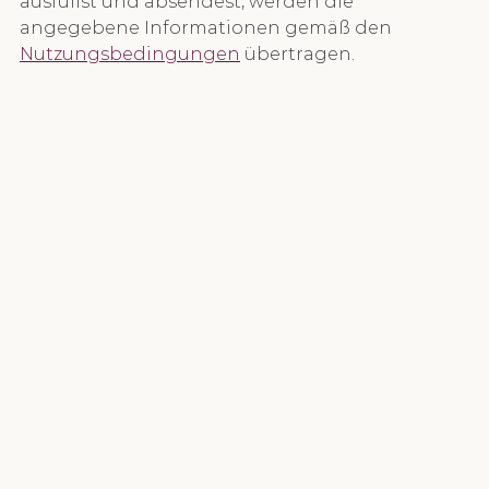
ausfüllst und absendest, werden die 
angegebene Informationen gemäß den 
Nutzungsbedingungen
 übertragen.