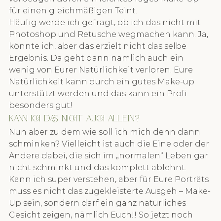
für einen gleichmäßigen Teint.
Häufig werde ich gefragt, ob ich das nicht mit 
Photoshop und Retusche wegmachen kann. Ja, 
könnte ich, aber das erzielt nicht das selbe 
Ergebnis. Da geht dann nämlich auch ein 
wenig von Eurer Natürlichkeit verloren. Eure 
Natürlichkeit kann durch ein gutes Make-up 
unterstützt werden und das kann ein Profi 
besonders gut!
Kann ich das nicht auch allein?
Nun aber zu dem wie soll ich mich denn dann 
schminken? Vielleicht ist auch die Eine oder der 
Andere dabei, die sich im „normalen“ Leben gar 
nicht schminkt und das komplett ablehnt. 
Kann ich super verstehen, aber für Eure Porträts 
muss es nicht das zugekleisterte Ausgeh – Make-
Up sein, sondern darf ein ganz natürliches 
Gesicht zeigen, nämlich Euch!! So jetzt noch 