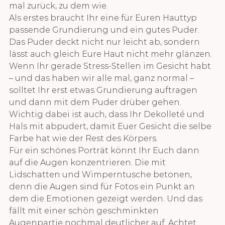
mal zurück, zu dem wie.
Als erstes braucht Ihr eine für Euren Hauttyp 
passende Grundierung und ein gutes Puder. 
Das Puder deckt nicht nur leicht ab, sondern 
lässt auch gleich Eure Haut nicht mehr glänzen. 
Wenn Ihr gerade Stress-Stellen im Gesicht habt 
– und das haben wir alle mal, ganz normal – 
solltet Ihr erst etwas Grundierung auftragen 
und dann mit dem Puder drüber gehen. 
Wichtig dabei ist auch, dass Ihr Dekolleté und 
Hals mit abpudert, damit Euer Gesicht die selbe 
Farbe hat wie der Rest des Körpers.
Für ein schönes Porträt könnt Ihr Euch dann 
auf die Augen konzentrieren. Die mit 
Lidschatten und Wimperntusche betonen, 
denn die Augen sind für Fotos ein Punkt an 
dem die Emotionen gezeigt werden. Und das 
fällt mit einer schön geschminkten 
Augenpartie nochmal deutlicher auf. Achtet 