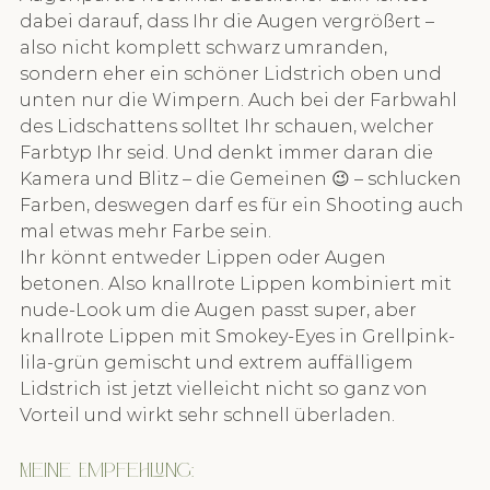
dabei darauf, dass Ihr die Augen vergrößert – 
also nicht komplett schwarz umranden, 
sondern eher ein schöner Lidstrich oben und 
unten nur die Wimpern. Auch bei der Farbwahl 
des Lidschattens solltet Ihr schauen, welcher 
Farbtyp Ihr seid. Und denkt immer daran die 
Kamera und Blitz – die Gemeinen 😉 – schlucken 
Farben, deswegen darf es für ein Shooting auch 
mal etwas mehr Farbe sein.
Ihr könnt entweder Lippen oder Augen 
betonen. Also knallrote Lippen kombiniert mit 
nude-Look um die Augen passt super, aber 
knallrote Lippen mit Smokey-Eyes in Grellpink-
lila-grün gemischt und extrem auffälligem 
Lidstrich ist jetzt vielleicht nicht so ganz von 
Vorteil und wirkt sehr schnell überladen.
Meine Empfehlung: