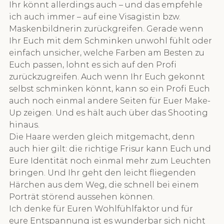
Ihr könnt allerdings auch – und das empfehle 
ich auch immer – auf eine Visagistin bzw. 
Maskenbildnerin zurückgreifen. Gerade wenn 
Ihr Euch mit dem Schminken unwohl fühlt oder 
einfach unsicher, welche Farben am Besten zu 
Euch passen, lohnt es sich auf den Profi 
zurückzugreifen. Auch wenn Ihr Euch gekonnt 
selbst schminken könnt, kann so ein Profi Euch 
auch noch einmal andere Seiten für Euer Make-
Up zeigen. Und es hält auch über das Shooting 
hinaus.
Die Haare werden gleich mitgemacht, denn 
auch hier gilt: die richtige Frisur kann Euch und 
Eure Identität noch einmal mehr zum Leuchten 
bringen. Und Ihr geht den leicht fliegenden 
Härchen aus dem Weg, die schnell bei einem 
Porträt störend aussehen können.
Ich denke für Euren Wohlfühlfaktor und für 
eure Entspannung ist es wunderbar sich nicht 